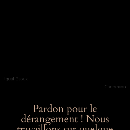
Iqual Bijoux
Connexion
Pardon pour le
dérangement ! Nous
travaillons sur quelque