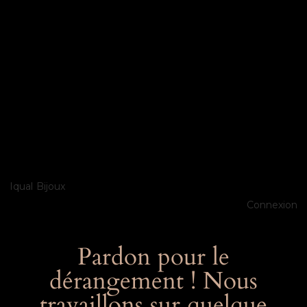
Iqual Bijoux
Connexion
Pardon pour le
dérangement ! Nous
travaillons sur quelque